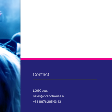
Contact
LOGOseat
sales@brandhouse.nl
+31 (0)76 205 93 63