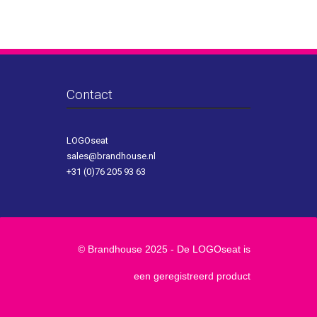
Contact
LOGOseat
sales@brandhouse.nl
+31 (0)76 205 93 63
© Brandhouse 2025 - De LOGOseat is
een geregistreerd product