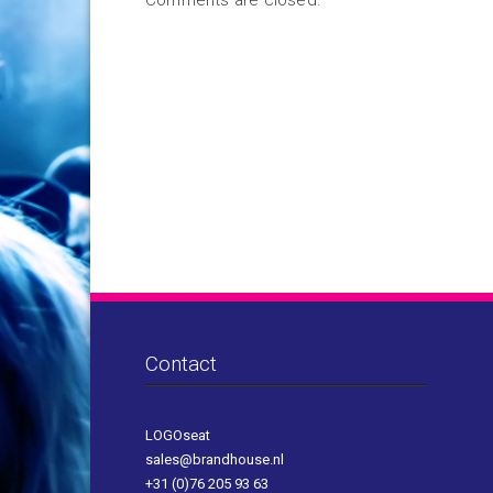
Comments are closed.
Contact
LOGOseat
sales@brandhouse.nl
+31 (0)76 205 93 63